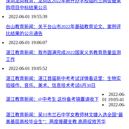
深圳龙岗教育：龙岗区2022年新开办学校临时三网设备采
购项目中标结果公示
2022-06-01 19:55:39
台山教育新闻：关于台山市2022年基础教育论文、案例评
比结果的公示通告
2022-06-01 19:06:07
湛江教育新闻：我市圆满完成2022国家义务教育质量监测
工作
2022-06-01 19:05:52
湛江教育新闻：湛江首届新中考考试详情看这里：生物实
验操作、音乐、美术、信息技术考试6月30日
2022-06-
湛江教育新闻：@中考生 这份备考锦囊请收下
01 19:05:41
2022-06-
湛江教育新闻：吴川市兰石中学女教师林文婕入选全国“最
美基层高校毕业生”：两度援藏支教 高原绽放芳华