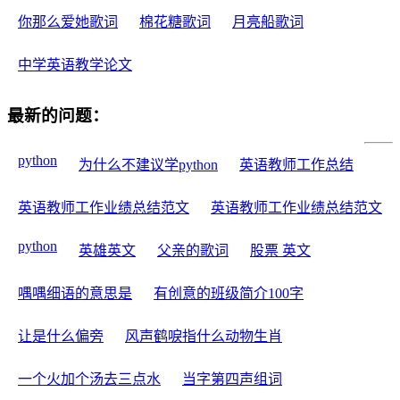
你那么爱她歌词
棉花糖歌词
月亮船歌词
中学英语教学论文
最新的问题：
python
为什么不建议学python
英语教师工作总结
英语教师工作业绩总结范文
英语教师工作业绩总结范文
python
英雄英文
父亲的歌词
股票 英文
喁喁细语的意思是
有创意的班级简介100字
让是什么偏旁
风声鹤唳指什么动物生肖
一个火加个汤去三点水
当字第四声组词