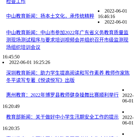
检查工作
2022-06-01
中山教育新闻：扬本土文化，承传统精粹
16:46:16
2022-06-01
中山教育新闻：中山市参加2022年广东省义务教育质量监
测现场测试程序与要求培训视频会并组织召开市级监测现
场组织培训会议
16:45:50
2022-06-01 16:25:26
深圳教育新闻：助力学生提高阅读和写作素养 教师作家陈
冬平读写专著《悦读悦写》出版
惠州教育：2022年博罗县教师健身操舞比赛顺利举行
2022-
06-01
16:20:49
教育部新闻：关于做好中小学生汛期安全工作的提示
2022-
06-01
16:20:35