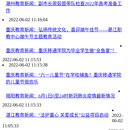
潮州教育新闻：副市长周茹茵带队检查2022年高考准备工
作
2022-06-02 11:16:04
重庆教育新闻：弘扬传统文化，喜迎端午佳节——綦江职
教中心端午节主题教育活动
重庆教育新闻：重庆移通学院为毕业学生做“全鱼宴”！
2022-06-02 11:15:53
2022-06-02 11:15:38
重庆教育新闻：“六一儿童节”在学校捕鱼？重庆移通学院
的儿童节很欢乐
揭阳教育新闻：6月1日0至24时新冠肺炎疫情最新情况
2022-06-02 11:15:33
湛江教育新闻：“法护童心 关爱成长”公益项目启动
2022-
06-02
11:05:33