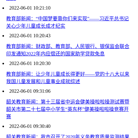
2022-06-01 10:21:10
教育部新闻：“中国梦要靠你们来实现”——习近平总书记
关心少年儿童成长成才纪实
2022-06-01 10:20:43
教育部新闻：财政部、教育部、人民银行、银保监会联合
印发通知2022年内应偿还的国家助学贷款免息
2022-06-01 10:20:30
教育部新闻：让少年儿童成长得更好——党的十八大以来
我国儿童发展和儿童事业成就综述
2022-06-01 09:31:06
韶关教育新闻：第十三届省中运会健美操啦啦操测试赛暨
韶关市第二十七届中小学生“英东杯”健美操啦啦操竞赛开
赛
2022-06-01 09:30:40
韶关教育新闻：我市召开了2020年义务教育质量监测结果