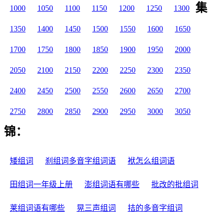
集
1000
1050
1100
1150
1200
1250
1300
1350
1400
1450
1500
1550
1600
1650
1700
1750
1800
1850
1900
1950
2000
2050
2100
2150
2200
2250
2300
2350
2400
2450
2500
2550
2600
2650
2700
2750
2800
2850
2900
2950
3000
3050
锦：
矮组词
刹组词多音字组词语
袱怎么组词语
田组词一年级上册
澎组词语有哪些
批改的批组词
莱组词语有哪些
晃三声组词
拮的多音字组词