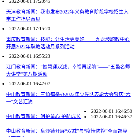
2022-06-01 17:20:45
天津教育新闻：我市发布2022年义务教育阶段学校招生入
学工作指导意见
2022-06-01 17:15:20
重庆教育新闻：技能：让生活更美好 ——九龙坡职教中心
开展2022年职教活动月系列活动
2022-06-01 16:55:23
江门教育新闻：“智慧迎双减，幸福再起航”——“五邑名师
大讲堂”第八期活动
2022-06-01 16:47:07
中山教育新闻：三角镇举办2022年少先队表彰大会暨庆“六
一”文艺汇演
2022-06-01 16:46:50
中山教育新闻：呵护童心 护航成长
2022-06-01 16:46:37
中山教育新闻：阜沙镇开展“双减”与“疫情防控”全面督导