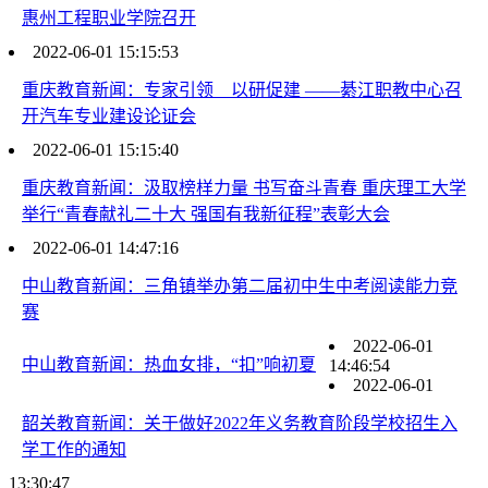
惠州工程职业学院召开
2022-06-01 15:15:53
重庆教育新闻：专家引领 以研促建 ——綦江职教中心召
开汽车专业建设论证会
2022-06-01 15:15:40
重庆教育新闻：汲取榜样力量 书写奋斗青春 重庆理工大学
举行“青春献礼二十大 强国有我新征程”表彰大会
2022-06-01 14:47:16
中山教育新闻：三角镇举办第二届初中生中考阅读能力竞
赛
2022-06-01
中山教育新闻：热血女排，“扣”响初夏
14:46:54
2022-06-01
韶关教育新闻：关于做好2022年义务教育阶段学校招生入
学工作的通知
13:30:47