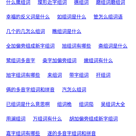
什么鹰组词
璨形近字组词
礁组词
磨组词磨组词
幸福的反义词是什么
如组词是什么
管怎么组词语
几个的几怎么组词
瞧组词是什么
全加偏旁组成新字组词
旭组词有哪些
斋组词是什么
鹭组词多音字
喿字加偏旁组词
嫩组词有什么
旭字组词有哪些
来组词
带字组词
扞组词
俩的多音字组词和拼音
汽怎么组词
已组词是什么意思啊
组词桅
组词茄
吴组词大全
用澜组词
万组词有什么
胡加偏旁组成新字组词
嘉字组词有哪些
遂的多音字组词和拼音