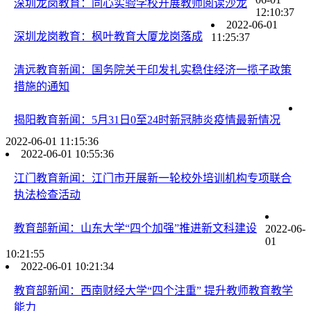
深圳龙岗教育：同心实验学校开展教师阅读沙龙
12:10:37
2022-06-01
深圳龙岗教育：枫叶教育大厦龙岗落成
11:25:37
清远教育新闻：国务院关于印发扎实稳住经济一揽子政策
措施的通知
揭阳教育新闻：5月31日0至24时新冠肺炎疫情最新情况
2022-06-01 11:15:36
2022-06-01 10:55:36
江门教育新闻：江门市开展新一轮校外培训机构专项联合
执法检查活动
教育部新闻：山东大学“四个加强”推进新文科建设
2022-06-
01
10:21:55
2022-06-01 10:21:34
教育部新闻：西南财经大学“四个注重” 提升教师教育教学
能力