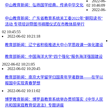
2022-06-
中山教育新闻：弘扬国学经典，传承中华文化
02 10:46:09
2022-06-
中山教育新闻：广东省教育系统关工委2022年“朝阳读书”
活动 专项培训暨图书捐赠仪式在市教体局举行
02 10:45:55
2022-06-02 10:21:18
教育部新闻：辽宁省积极推进大中小学思政课一体化建设
教育部新闻：中国海洋大学“四个强化”服务海洋强国建设
2022-06-02 10:21:05
2022-06-02 10:20:45
教育部新闻：南京大学留学归国青年学者群体——在学以
报国中实现青春梦想
2022-06-02 10:11:02
博罗教育新闻：博罗县教育系统举办贯彻落实《中华人民
共和国家庭教育促进法》专题讲座