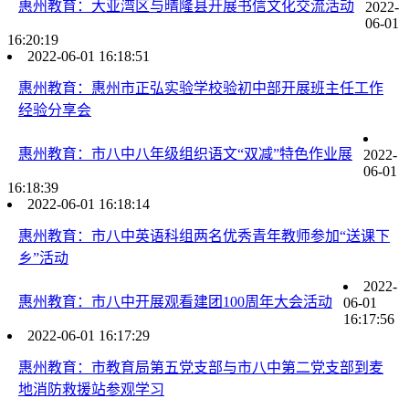
惠州教育：大亚湾区与晴隆县开展书信文化交流活动
2022-
06-01
16:20:19
2022-06-01 16:18:51
惠州教育：惠州市正弘实验学校验初中部开展班主任工作
经验分享会
惠州教育：市八中八年级组织语文“双减”特色作业展
2022-
06-01
16:18:39
2022-06-01 16:18:14
惠州教育：市八中英语科组两名优秀青年教师参加“送课下
乡”活动
2022-
惠州教育：市八中开展观看建团100周年大会活动
06-01
16:17:56
2022-06-01 16:17:29
惠州教育：市教育局第五党支部与市八中第二党支部到麦
地消防救援站参观学习