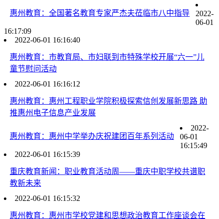
惠州教育：全国著名教育专家严杰夫莅临市八中指导
2022-
06-01
16:17:09
2022-06-01 16:16:40
惠州教育：市教育局、市妇联到市特殊学校开展“六一”儿
童节慰问活动
2022-06-01 16:16:12
惠州教育：惠州工程职业学院积极探索信创发展新思路 助
推惠州电子信息产业发展
2022-
惠州教育：惠州中学举办庆祝建团百年系列活动
06-01
16:15:49
2022-06-01 16:15:39
重庆教育新闻：职业教育活动周——重庆中职学校共谱职
教新未来
2022-06-01 16:15:32
惠州教育：惠州市学校党建和思想政治教育工作座谈会在